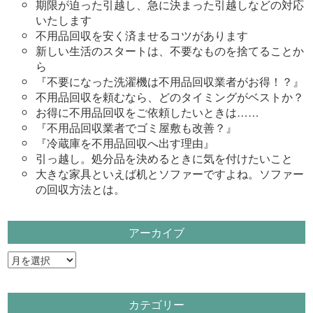
期限が迫った引越し、急に決まった引越しなどの対応
いたします
不用品回収を安く済ませるコツがあります
新しい生活のスタートは、不要なものを捨てることか
ら
『不要になった洗濯機は不用品回収業者がお得！？』
不用品回収を頼むなら、どのタイミングがベストか？
お得に不用品回収をご依頼したいときは……
『不用品回収業者でゴミ屋敷も改善？』
『冷蔵庫を不用品回収へ出す理由』
引っ越し。処分品を決めるときに気を付けたいこと
大きな家具といえば机とソファーですよね。ソファー
の回収方法とは。
アーカイブ
ア
ー
カ
カテゴリー
イ