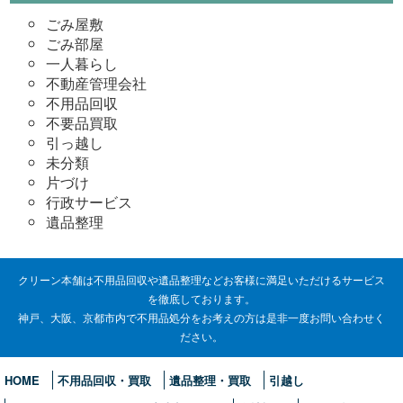
ブ
ごみ屋敷
ごみ部屋
一人暮らし
不動産管理会社
不用品回収
不要品買取
引っ越し
未分類
片づけ
行政サービス
遺品整理
クリーン本舗は不用品回収や遺品整理などお客様に満足いただけるサービス
を徹底しております。
神戸、大阪、京都市内で不用品処分をお考えの方は是非一度お問い合わせく
ださい。
HOME
不用品回収・買取
遺品整理・買取
引越し