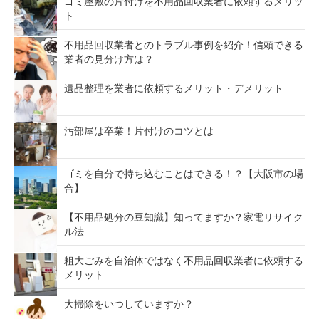
ゴミ屋敷の片付けを不用品回収業者に依頼するメリッ
ト
不用品回収業者とのトラブル事例を紹介！信頼できる
業者の見分け方は？
遺品整理を業者に依頼するメリット・デメリット
汚部屋は卒業！片付けのコツとは
ゴミを自分で持ち込むことはできる！？【大阪市の場
合】
【不用品処分の豆知識】知ってますか？家電リサイク
ル法
粗大ごみを自治体ではなく不用品回収業者に依頼する
メリット
大掃除をいつしていますか？