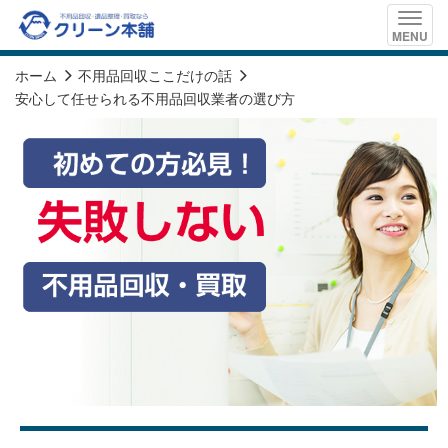
Toggle
MENU
naviga
ホーム
不用品回収ここだけの話
安心して任せられる不用品回収業者の選び方