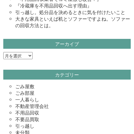
『冷蔵庫を不用品回収へ出す理由』
引っ越し。処分品を決めるときに気を付けたいこと
大きな家具といえば机とソファーですよね。ソファー
の回収方法とは。
アーカイブ
ア
ー
カ
カテゴリー
イ
ブ
ごみ屋敷
ごみ部屋
一人暮らし
不動産管理会社
不用品回収
不要品買取
引っ越し
未分類