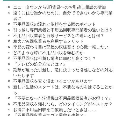
ニュータウンからUR賃貸へのお引越し相談の増加
遠くに住む誰かのために、自分でできないから専門業
者に
不用品回収の流れと依頼をする際のポイント
引っ越し専門業者と不用品回収専門業者の違いとは？
不用品回収業者と行政サービスとの違いとは何？
粗大ごみ回収業者を利用するメリット
季節の変わり目は部屋の模様替えで心機一転したい
どのような時に不用品回収を頼むのか
不用品回収は引越し業者に頼むと高くつく？
『テレビの処分方法とは？』
期限が迫った引越し、急に決まった引越しなどの対応
いたします
不用品回収を安く済ませるコツがあります
新しい生活のスタートは、不要なものを捨てることか
ら
『不要になった洗濯機は不用品回収業者がお得！？』
不用品回収を頼むなら、どのタイミングがベストか？
お得に不用品回収をご依頼したいときは……
『不用品回収業者でゴミ屋敷も改善？』