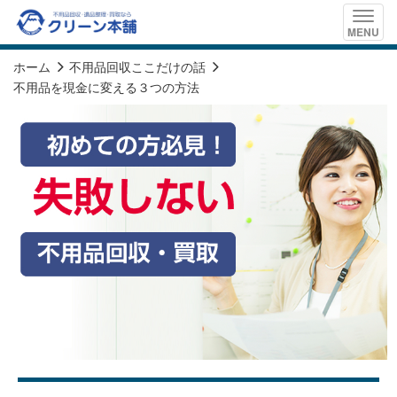
Toggle
MENU
naviga
ホーム
不用品回収ここだけの話
不用品を現金に変える３つの方法