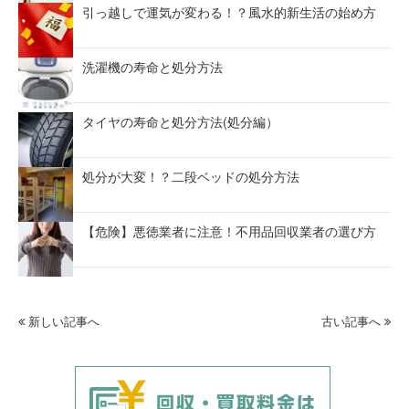
引っ越しで運気が変わる！？風水的新生活の始め方
洗濯機の寿命と処分方法
タイヤの寿命と処分方法(処分編）
処分が大変！？二段ベッドの処分方法
【危険】悪徳業者に注意！不用品回収業者の選び方
新しい記事へ
古い記事へ