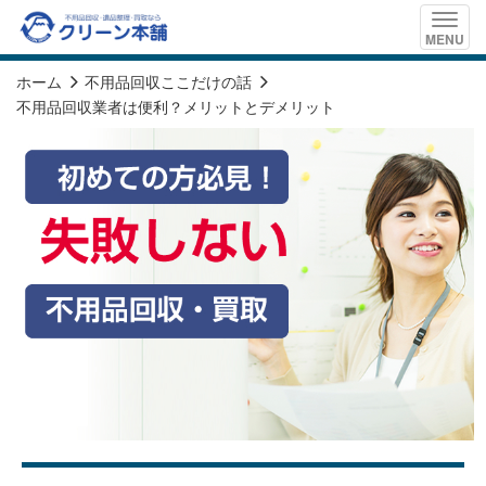
Toggle
MENU
naviga
ホーム
不用品回収ここだけの話
不用品回収業者は便利？メリットとデメリット