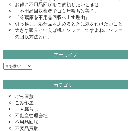
お得に不用品回収をご依頼したいときは……
『不用品回収業者でゴミ屋敷も改善？』
『冷蔵庫を不用品回収へ出す理由』
引っ越し。処分品を決めるときに気を付けたいこと
大きな家具といえば机とソファーですよね。ソファー
の回収方法とは。
アーカイブ
ア
ー
カ
カテゴリー
イ
ブ
ごみ屋敷
ごみ部屋
一人暮らし
不動産管理会社
不用品回収
不要品買取