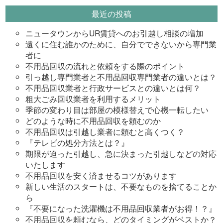
最近の投稿
ニュータウンからUR賃貸へのお引越し相談の増加
遠くに住む誰かのために、自分でできないから専門業
者に
不用品回収の流れと依頼をする際のポイント
引っ越し専門業者と不用品回収専門業者の違いとは？
不用品回収業者と行政サービスとの違いとは何？
粗大ごみ回収業者を利用するメリット
季節の変わり目は部屋の模様替えで心機一転したい
どのような時に不用品回収を頼むのか
不用品回収は引越し業者に頼むと高くつく？
『テレビの処分方法とは？』
期限が迫った引越し、急に決まった引越しなどの対応
いたします
不用品回収を安く済ませるコツがあります
新しい生活のスタートは、不要なものを捨てることか
ら
『不要になった洗濯機は不用品回収業者がお得！？』
不用品回収を頼むなら、どのタイミングがベストか？