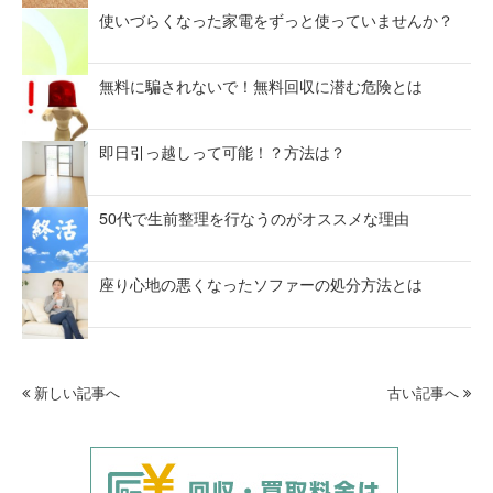
使いづらくなった家電をずっと使っていませんか？
無料に騙されないで！無料回収に潜む危険とは
即日引っ越しって可能！？方法は？
50代で生前整理を行なうのがオススメな理由
座り心地の悪くなったソファーの処分方法とは
新しい記事へ
古い記事へ