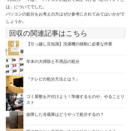
は」についてでした。
パソコンの処分をお考えの方はぜひ参考にされてみてはいかがで
しょうか。
回収の関連記事はこちら
【引っ越し豆知識】洗濯機の移動に必要な作業
年末の大掃除と不用品の処分
『テレビの処分方法とは？』
ゴミ屋敷を片付けよう！準備するものや、やることリ
スト
故障した冷蔵庫はどうやって処分するの？