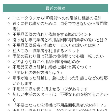
最近の投稿
ニュータウンからUR賃貸へのお引越し相談の増加
遠くに住む誰かのために、自分でできないから専門業
者に
不用品回収の流れと依頼をする際のポイント
引っ越し専門業者と不用品回収専門業者の違いとは？
不用品回収業者と行政サービスとの違いとは何？
粗大ごみ回収業者を利用するメリット
季節の変わり目は部屋の模様替えで心機一転したい
どのような時に不用品回収を頼むのか
不用品回収は引越し業者に頼むと高くつく？
『テレビの処分方法とは？』
期限が迫った引越し、急に決まった引越しなどの対応
いたします
不用品回収を安く済ませるコツがあります
新しい生活のスタートは、不要なものを捨てることか
ら
『不要になった洗濯機は不用品回収業者がお得！？』
不用品回収を頼むなら、どのタイミングがベストか？