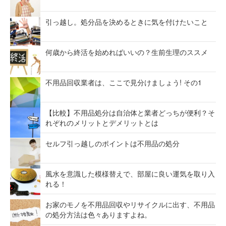
引っ越し。処分品を決めるときに気を付けたいこと
何歳から終活を始めればいいの？生前生理のススメ
不用品回収業者は、ここで見分けましょう! その1
【比較】不用品処分は自治体と業者どっちが便利？そ
れぞれのメリットとデメリットとは
セルフ引っ越しのポイントは不用品の処分
風水を意識した模様替えで、部屋に良い運気を取り入
れる！
お家のモノを不用品回収やリサイクルに出す、不用品
の処分方法は色々ありますよね。