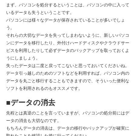
まず、パソコンを処分するということは、パソコンの中に入って
いるデータも失うということです。
パソコンには様々なデータが保存されていることが多いでしょ
う。
それらの大切なデータを失ってしまわないように、新しいパソコ
ンにデータを移行したり、外付けハードディスクやクラウドサー
ビスを利用したりして必ずデータのバックアップを取っておくよ
うにしましょう。
失ったデータは二度と戻ってこないと思っておいてくださいね。
データ引っ越しのためのソフトなどを利用すれば、パソコン内の
データを丸ごと移行することもできますので、そういった便利な
ソフトを利用されるのもオススメです。
■データの消去
先程とは真逆のことを言っていますが、パソコンの処分前にはデ
ータの消去も大切なのです。
もちろんデータの消去は、データの移行やバックアップが確実に
取れたことを確認した後に行ってください。