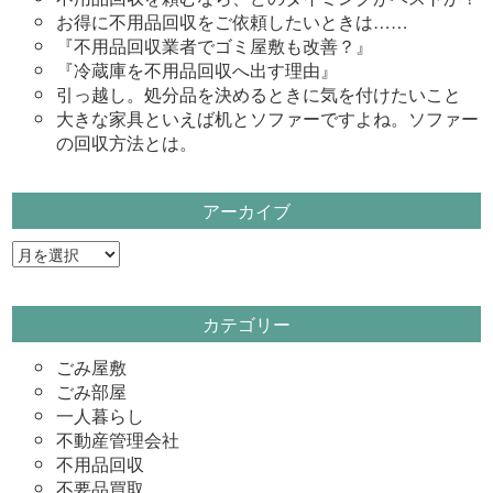
お得に不用品回収をご依頼したいときは……
『不用品回収業者でゴミ屋敷も改善？』
『冷蔵庫を不用品回収へ出す理由』
引っ越し。処分品を決めるときに気を付けたいこと
大きな家具といえば机とソファーですよね。ソファー
の回収方法とは。
アーカイブ
ア
ー
カ
カテゴリー
イ
ブ
ごみ屋敷
ごみ部屋
一人暮らし
不動産管理会社
不用品回収
不要品買取