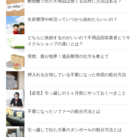
断捨離で出た不用品は捨てる以外に方法はある？
生前整理や終活っていつから始めたらいいの？
どちらに依頼するのがいいの？不用品回収業者とリサ
イクルショップの違いとは？
突然、親が他界！遺品整理の仕方を教えて
押入れを占領している不要になった布団の処分方法
【必見】引っ越しの１ヶ月前にやっておくべきこと
不要になったソファーの処分方法とは
引っ越しで出た大量のダンボールの処分方法とは