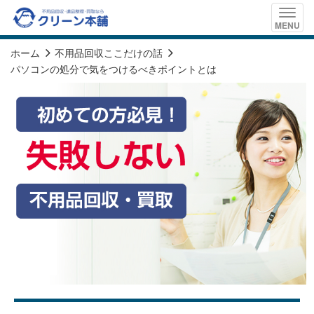
Toggle
MENU
naviga
ホーム
不用品回収ここだけの話
パソコンの処分で気をつけるべきポイントとは