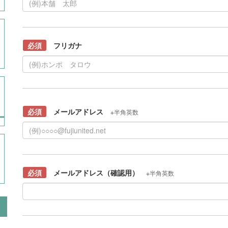
必須
フリガナ
必須
メールアドレス
※半角英数
必須
メールアドレス（確認用）
※半角英数