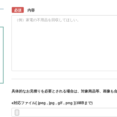
必須
内容
具体的なお見積りを必要とされる場合は、対象商品等、画像も
※対応ファイル[ jpeg , jpg , gif , png ](3MBまで)