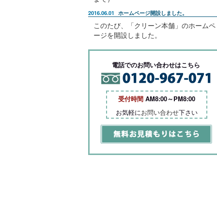
2016.06.01
ホームページ開設しました。
このたび、「クリーン本舗」のホームペ
ージを開設しました。
電話でのお問い合わせはこちら
受付時間
AM8:00～PM8:00
お気軽に
お問い合わせ
下さい