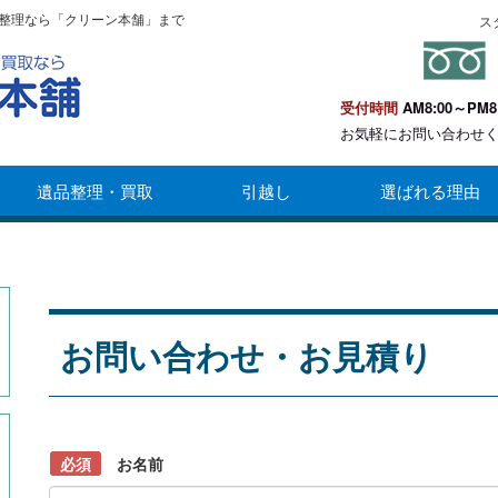
整理なら「クリーン本舗」まで
ス
受付時間
AM8:00～PM8
お気軽にお問い合わせ
遺品整理・買取
引越し
選ばれる理由
お問い合わせ・お見積り
必須
お名前