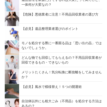
一体何が大変なの？
【危険】悪徳業者に注意！不用品回収業者の選び方
【必見】遺品整理業者選びのポイント
モノを処分する際に一番困る品は「思い出の品」では
ないでしょうか。
どんな物でも回収してもらえるの？不用品回収業者が
回収できるもの・できないもの
メリットたくさん！気分転換に断捨離をしてみません
か？
【必見】風水で模様替え！５つの開運術
自治体以外にも粗大ごみ（不用品）を処分する方法は
あるの？