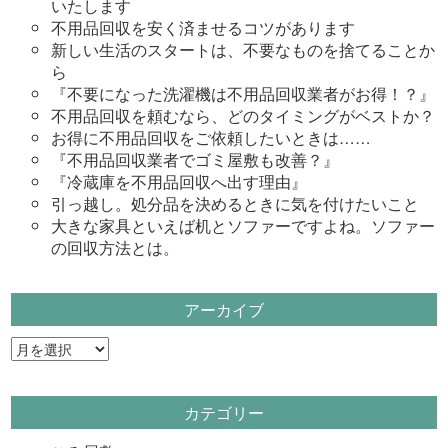
いたします
不用品回収を安く済ませるコツがあります
新しい生活のスタートは、不要なものを捨てることか
ら
『不要になった洗濯機は不用品回収業者がお得！？』
不用品回収を頼むなら、どのタイミングがベストか？
お得に不用品回収をご依頼したいときは……
『不用品回収業者でゴミ屋敷も改善？』
『冷蔵庫を不用品回収へ出す理由』
引っ越し。処分品を決めるときに気を付けたいこと
大きな家具といえば机とソファーですよね。ソファー
の回収方法とは。
アーカイブ
ア
ー
カ
カテゴリー
イ
ブ