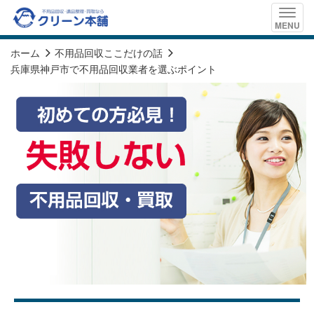
Toggle
MENU
naviga
ホーム
不用品回収ここだけの話
兵庫県神戸市で不用品回収業者を選ぶポイント