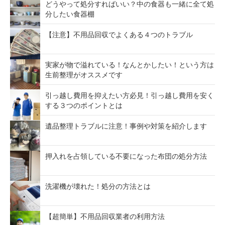
どうやって処分すればいい？中の食器も一緒に全て処
分したい食器棚
【注意】不用品回収でよくある４つのトラブル
実家が物で溢れている！なんとかしたい！という方は
生前整理がオススメです
引っ越し費用を抑えたい方必見！引っ越し費用を安く
する３つのポイントとは
遺品整理トラブルに注意！事例や対策を紹介します
押入れを占領している不要になった布団の処分方法
洗濯機が壊れた！処分の方法とは
【超簡単】不用品回収業者の利用方法