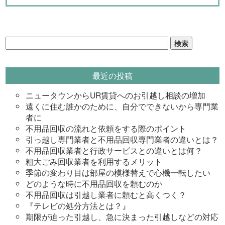
検
索:
最近の投稿
ニュータウンからUR賃貸へのお引越し相談の増加
遠くに住む誰かのために、自分でできないから専門業
者に
不用品回収の流れと依頼をする際のポイント
引っ越し専門業者と不用品回収専門業者の違いとは？
不用品回収業者と行政サービスとの違いとは何？
粗大ごみ回収業者を利用するメリット
季節の変わり目は部屋の模様替えで心機一転したい
どのような時に不用品回収を頼むのか
不用品回収は引越し業者に頼むと高くつく？
『テレビの処分方法とは？』
期限が迫った引越し、急に決まった引越しなどの対応