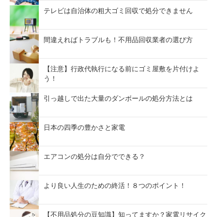
テレビは自治体の粗大ゴミ回収で処分できません
間違えればトラブルも！不用品回収業者の選び方
【注意】行政代執行になる前にゴミ屋敷を片付けよ
う！
引っ越しで出た大量のダンボールの処分方法とは
日本の四季の豊かさと家電
エアコンの処分は自分でできる？
より良い人生のための終活！８つのポイント！
【不用品処分の豆知識】知ってますか？家電リサイク