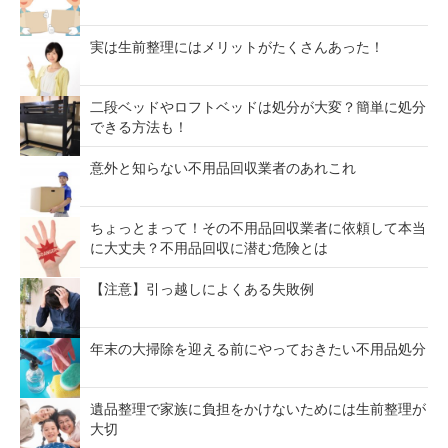
実は生前整理にはメリットがたくさんあった！
二段ベッドやロフトベッドは処分が大変？簡単に処分
できる方法も！
意外と知らない不用品回収業者のあれこれ
ちょっとまって！その不用品回収業者に依頼して本当
に大丈夫？不用品回収に潜む危険とは
【注意】引っ越しによくある失敗例
年末の大掃除を迎える前にやっておきたい不用品処分
遺品整理で家族に負担をかけないためには生前整理が
大切