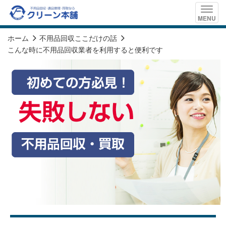
Toggle
MENU
naviga
ホーム
不用品回収ここだけの話
こんな時に不用品回収業者を利用すると便利です