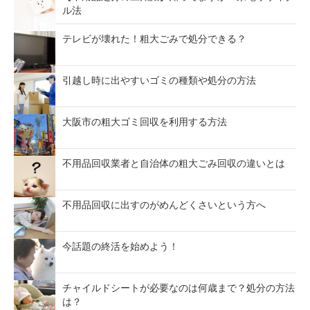
ル法
テレビが壊れた！粗大ごみで処分できる？
引越し時に出やすいゴミの種類や処分の方法
大阪市の粗大ゴミ回収を利用する方法
不用品回収業者と自治体の粗大ごみ回収の違いとは
不用品回収に出すのがめんどくさいという方へ
今話題の終活を始めよう！
チャイルドシートが必要なのは何歳まで？処分の方法
は？