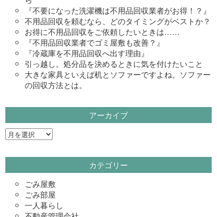
『不要になった洗濯機は不用品回収業者がお得！？』
不用品回収を頼むなら、どのタイミングがベストか？
お得に不用品回収をご依頼したいときは……
『不用品回収業者でゴミ屋敷も改善？』
『冷蔵庫を不用品回収へ出す理由』
引っ越し。処分品を決めるときに気を付けたいこと
大きな家具といえば机とソファーですよね。ソファー
の回収方法とは。
アーカイブ
ア
ー
カ
カテゴリー
イ
ブ
ごみ屋敷
ごみ部屋
一人暮らし
不動産管理会社