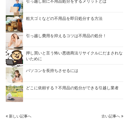
引っ越し前に不用品処分をするメリットとは
粗大ゴミなどの不用品を即日処分する方法
引っ越し費用を抑えるコツは不用品の処分！
押し買いと言う怖い悪徳商法リサイクルにだまされな
いために
パソコンを長持ちさせるには
どこに依頼する？不用品の処分ができる引越し業者
新しい記事へ
古い記事へ