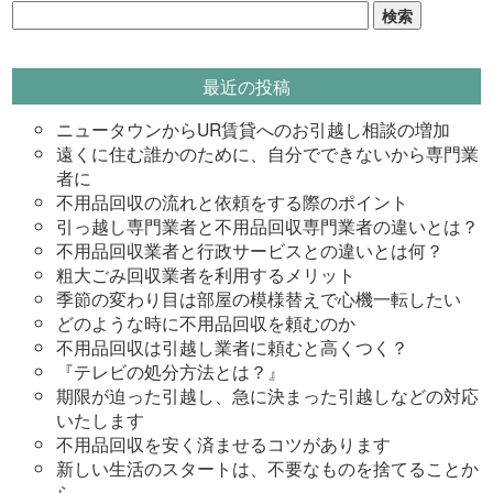
検
索:
最近の投稿
ニュータウンからUR賃貸へのお引越し相談の増加
遠くに住む誰かのために、自分でできないから専門業
者に
不用品回収の流れと依頼をする際のポイント
引っ越し専門業者と不用品回収専門業者の違いとは？
不用品回収業者と行政サービスとの違いとは何？
粗大ごみ回収業者を利用するメリット
季節の変わり目は部屋の模様替えで心機一転したい
どのような時に不用品回収を頼むのか
不用品回収は引越し業者に頼むと高くつく？
『テレビの処分方法とは？』
期限が迫った引越し、急に決まった引越しなどの対応
いたします
不用品回収を安く済ませるコツがあります
新しい生活のスタートは、不要なものを捨てることか
ら